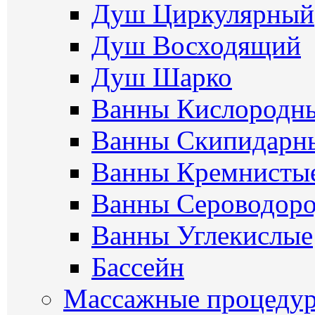
Душ Циркулярный
Душ Восходящий
Душ Шарко
Ванны Кислородн
Ванны Скипидарн
Ванны Кремнисты
Ванны Сероводор
Ванны Углекислые
Бассейн
Массажные процеду