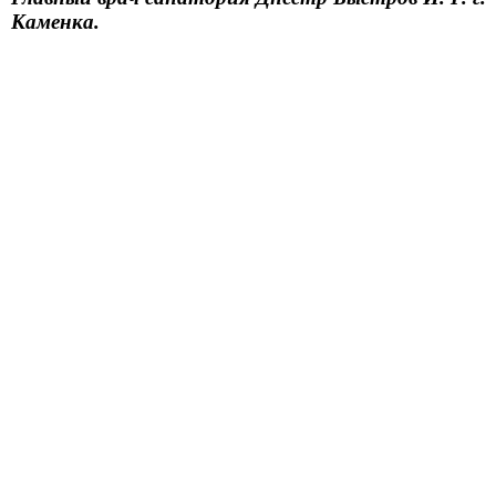
Каменка.