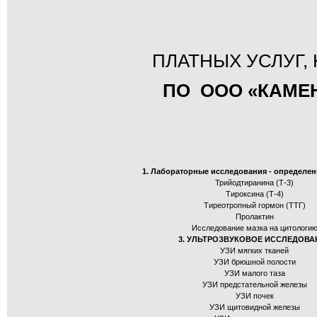
ПЛАТНЫХ УСЛУГ,
ПО ООО «КАМЕН
1. Лабораторные исследования - определе
Трийодтиранина (Т-3)
Тироксина (Т-4)
Тиреотропный гормон (ТТГ)
Пролактин
Исследование мазка на цитологи
3. УЛЬТРОЗВУКОВОЕ ИССЛЕДОВА
УЗИ мягких тканей
УЗИ брюшной полости
УЗИ малого таза
УЗИ предстательной железы
УЗИ почек
УЗИ щитовидной железы