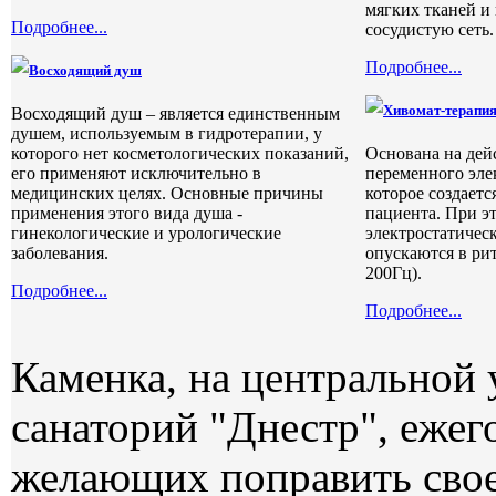
мягких тканей и
Подробнее...
сосудистую сеть.
Подробнее...
Восходящий душ
Хивомат-терапи
Восходящий душ – является единственным
душем, используемым в гидротерапии, у
которого нет косметологических показаний,
Основана на де
его применяют исключительно в
переменного эле
медицинских целях. Основные причины
которое создаетс
применения этого вида душа -
пациента. При э
гинекологические и урологические
электростатичес
заболевания.
опускаются в рит
200Гц).
Подробнее...
Подробнее...
Каменка, на центральной 
санаторий "Днестр", ежег
желающих поправить свое