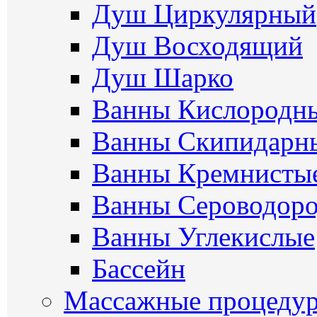
Душ Циркулярный
Душ Восходящий
Душ Шарко
Ванны Кислородн
Ванны Скипидарн
Ванны Кремнисты
Ванны Сероводор
Ванны Углекислые
Бассейн
Массажные процеду