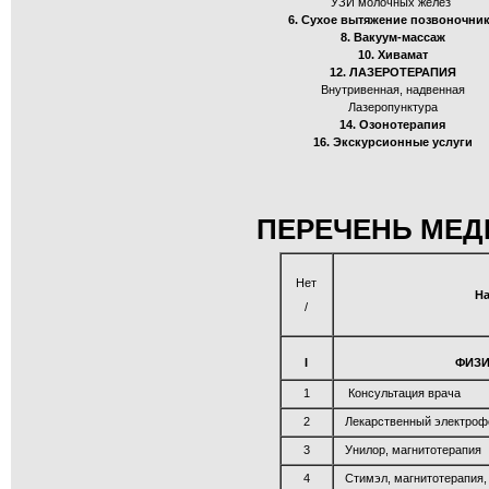
УЗИ молочных желез
6. Сухое вытяжение позвоночни
8. Вакуум-массаж
10. Хивамат
12. ЛАЗЕРОТЕРАПИЯ
Внутривенная, надвенная
Лазеропунктура
14. Озонотерапия
16. Экскурсионные услуги
ПЕРЕЧЕНЬ МЕД
Нет
Н
/
I
ФИЗИ
1
Консультация врача
2
Лекарственный электроф
3
Унилор, магнитотерапия
4
Стимэл, магнитотерапия,