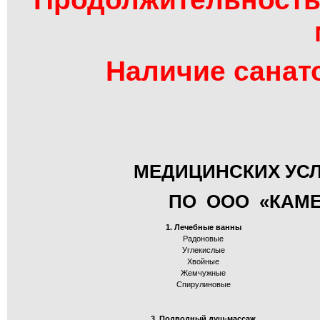
Наличие санат
МЕДИЦИНСКИХ УСЛ
ПО ООО «КАМЕ
1. Лечебные ванны
Радоновые
Углекислые
Хвойные
Жемчужные
Спирулиновые
3. Подводный душ-массаж