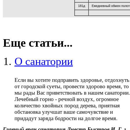
181д
Ежедневный обмен полот
Еще статьи...
О санатории
Если вы хотите подправить здоровье, отдохнуть
от городской суеты, провести здорово время, то
мы рады Вас приветствовать в нашем санатории.
Лечебный горно - речной воздух, огромное
количество хвойных пород дерева, приятная
обстановка улучшат ваше самочувствие и
придадут заряда бодрости на долгое время.
Главный врач санатория Днестр Быстров И. Г. г.