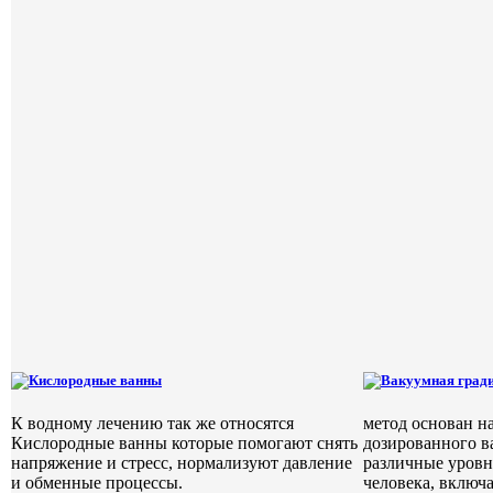
Кислородные ванны
Вакуумная гради
К водному лечению так же относятся
метод основан н
Кислородные ванны которые помогают снять
дозированного в
напряжение и стресс, нормализуют давление
различные уровн
и обменные процессы.
человека, включ