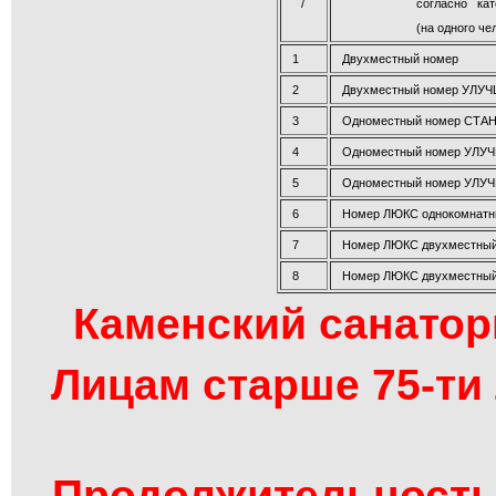
/
согласно кат
(на одного че
1
Двухместный номер
2
Двухместный номер УЛУЧ
3
Одноместный номер СТА
4
Одноместный номер УЛ
5
Одноместный номер УЛУЧ
6
Номер ЛЮКС однокомнат
7
Номер ЛЮКС двухместны
8
Номер ЛЮКС двухместный
Каменский санатори
Лицам старше 75-ти 
Продолжительность 