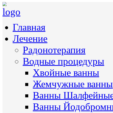
Главная
Лечение
Радонотерапия
Водные процедуры
Хвойные ванны
Жемчужные ванны
Ванны Шалфейны
Ванны Йодобромн