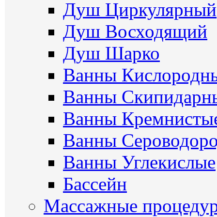
Душ Циркулярный
Душ Восходящий
Душ Шарко
Ванны Кислородн
Ванны Скипидарн
Ванны Кремнисты
Ванны Сероводор
Ванны Углекислые
Бассейн
Массажные процеду