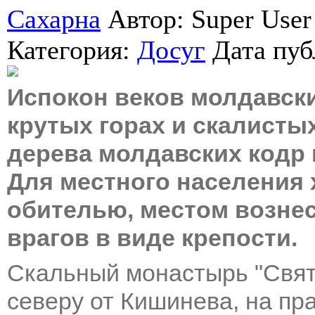
Сахарна
Автор: Super User
Категория:
Досуг
Дата пу
Испокон веков молдавск
крутых горах и скалистых
дерева молдавских кодр 
Для местного населения 
обителью, местом вознес
врагов в виде крепости.
Скальный монастырь "Свята
северу от Кишинева, на пр