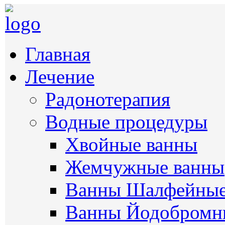
Главная
Лечение
Радонотерапия
Водные процедуры
Хвойные ванны
Жемчужные ванны
Ванны Шалфейны
Ванны Йодобромн