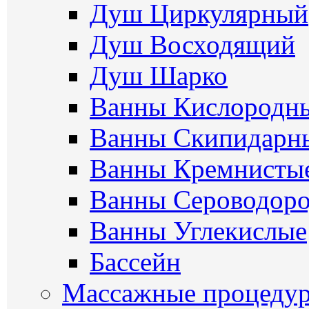
Душ Циркулярный
Душ Восходящий
Душ Шарко
Ванны Кислородн
Ванны Скипидарн
Ванны Кремнисты
Ванны Сероводор
Ванны Углекислые
Бассейн
Массажные процеду