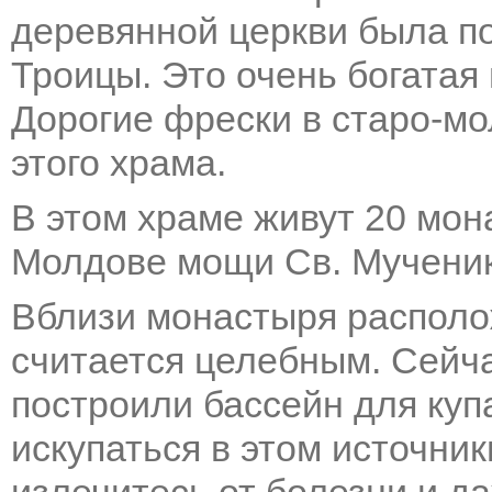
деревянной церкви была п
Троицы. Это очень богатая 
Дорогие фрески в старо-м
этого храма.
В этом храме живут 20 мон
Молдове мощи Св. Мучени
Вблизи монастыря располо
считается целебным. Сейч
построили бассейн для купа
искупаться в этом источни