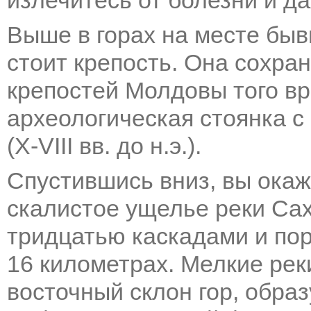
излечитесь от болезни и д
Выше в горах на месте быв
стоит крепость. Она сохра
крепостей Молдовы того вр
археологическая стоянка с
(X-VIII вв. до н.э.).
Спустившись вниз, вы окаж
скалистое ущелье реки Сах
тридцатью каскадами и пор
16 километрах. Мелкие рек
восточный склон гор, образ