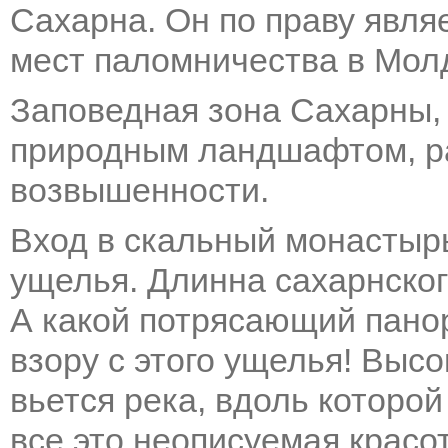
Сахарна. Он по праву явля
мест паломничества в Мол
Заповедная зона Сахарны
природным ландшафтом, ра
возвышенности.
Вход в скальный монастырь
ущелья. Длинна сахарнског
А какой потрясающий пано
взору с этого ущелья! Выс
вьется река, вдоль которо
все это неописуемая красо