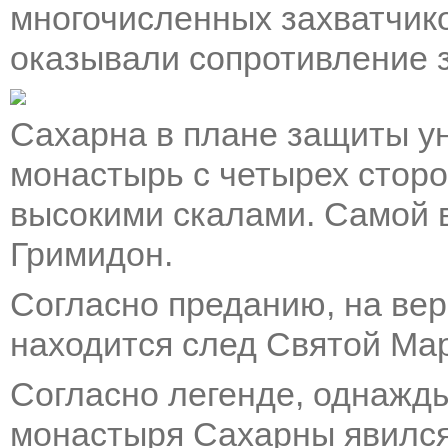
многочисленных захватчико
оказывали сопротивление 
Сахарна в плане защиты ун
монастырь с четырех стор
высокими скалами. Самой 
Гримидон.
Согласно преданию, на ве
находится след Святой Ма
Согласно легенде, однажды
монастыря Сахарны явился