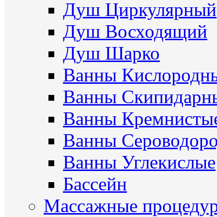
Душ Циркулярный
Душ Восходящий
Душ Шарко
Ванны Кислородн
Ванны Скипидарн
Ванны Кремнисты
Ванны Сероводор
Ванны Углекислые
Бассейн
Массажные процеду