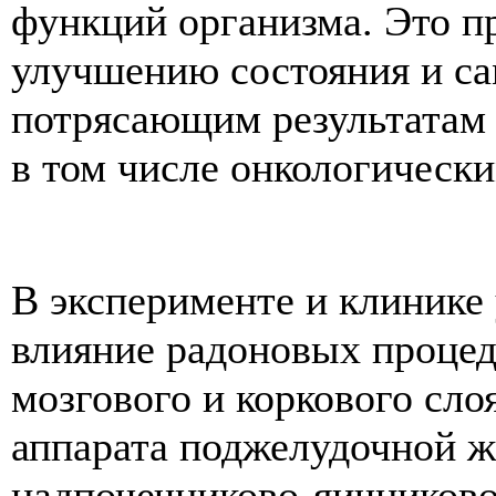
функций организма. Это п
улучшению состояния и сам
потрясающим результатам 
в том числе онкологическ
В эксперименте и клинике
влияние радоновых процед
мозгового и коркового сло
аппарата поджелудочной ж
надпочечниково-яичников