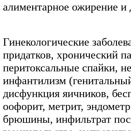
алиментарное ожирение и 
Гинекологические заболев
придатков, хронический п
перитоксальные спайки, н
инфантилизм (генитальный
дисфункция яичников, бес
оофорит, метрит, эндометр
брюшины, инфильтрат пос