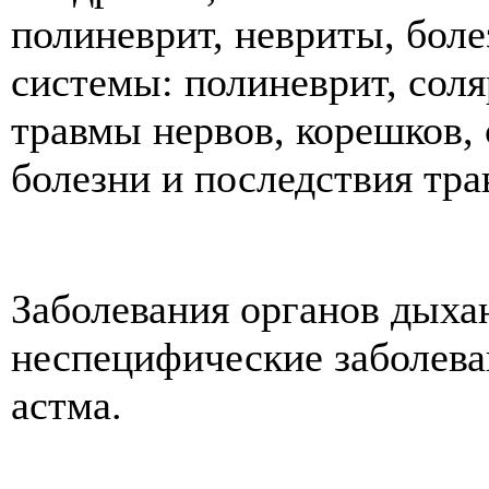
полиневрит, невриты, боле
системы: полиневрит, сол
травмы нервов, корешков, 
болезни и последствия т
Заболевания органов дыха
неспецифические заболева
астма.