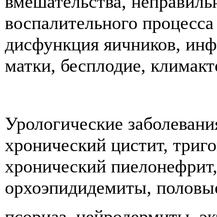
вмешательства, неправиль
воспалительного процесса
дисфункция яичников, инф
матки, бесплодие, климак
Урологические заболевани
хронический цистит, триго
хронический пиелонефрит,
орхоэпидидемиты, половы
псориаз, нейродермиты, э