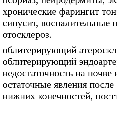
хронические фарингит тонз
синусит, воспалительные п
отосклероз.
облитерирующий атероскле
облитерирующий эндоартер
недостаточность на почве 
остаточные явления после
нижних конечностей, пост