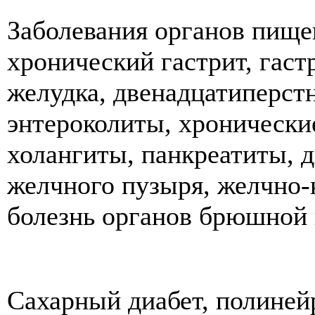
Заболевания органов пище
хронический гастрит, гаст
желудка, двенадцатиперст
энтероколиты, хронически
холангиты, панкреатиты, 
желчного пузыря, желчно-
болезнь органов брюшной
Cахарный диабет, полиней