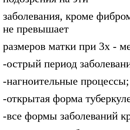
заболевания, кроме фибро
не превышает
размеров матки при 3х - м
-острый период заболевани
-нагноительные процессы;
-открытая форма туберкуле
-все формы заболеваний к