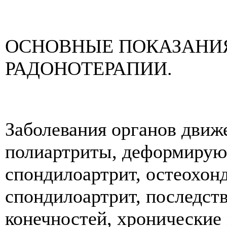
ОСНОВНЫЕ ПОКАЗАНИ
РАДОНОТЕРАПИИ.
Заболевания органов движ
полиартриты, деформирую
спондилоартрит, остеохон
спондилоартрит, последст
конечностей, хронические