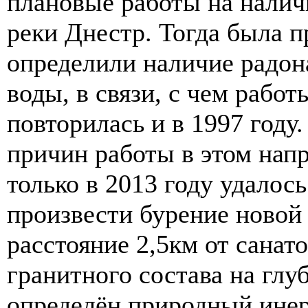
плановые работы на налич
реки Днестр. Тогда была 
определили наличие радон
воды, в связи, с чем рабо
повторилась и в 1997 году
причин работы в этом нап
только в 2013 году удалос
произвести бурение новой
расстояние 2,5км от санат
гранитного состава на глу
определён природный инер