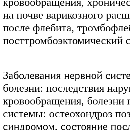
кровообращения, хроничес
на почве варикозного расш
после флебита, тромбофле
посттромбоэктомический 
Заболевания нервной сист
болезни: последствия нар
кровообращения, болезни 
системы: остеохондроз по
синдромом, состояние пос