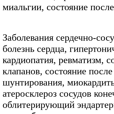
миальгии, состояние после
Заболевания сердечно-сос
болезнь сердца, гипертонич
кардиопатия, ревматизм, с
клапанов, состояние после
шунтирования, миокардит
атеросклероз сосудов конеч
облитерирующий эндартер