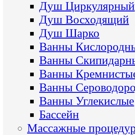
Душ Циркулярный
Душ Восходящий
Душ Шарко
Ванны Кислородн
Ванны Скипидарн
Ванны Кремнисты
Ванны Сероводор
Ванны Углекислые
Бассейн
Массажные процеду