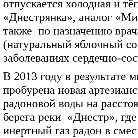
отпускается холодная и тё
«Днестрянка», аналог «Ми
также по назначению врач
(натуральный яблочный со
заболеваниях сердечно-сос
В 2013 году в результате 
пробурена новая артезиан
радоновой воды на расстоя
берега реки «Днестр», гд
инертный газ радон в сме