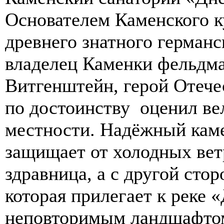
Основателем Каменского к
древнего знатного герман
владелец Каменки фельдм
Витгенштейн, герой Отече
по достоинству оценил в
местности. Надёжный кам
защищает от холодных вет
здравница, а с другой сто
которая прилегает к реке 
неповторимым ландшафто