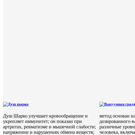
Душ шарко
Вакуумная гради
Душ Шарко улучшает кровообращение и
метод основан н
укрепляет иммунитет; он показан при
дозированного в
артритах, ревматизме и мышечной слабости;
различные уровн
напряжении и нарушениях обмена веществ;
человека, включ