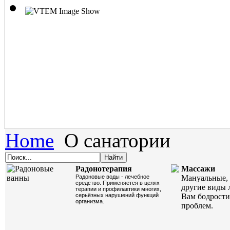
Home
О санатории
Радонотерапия
Массажи
Радоновые воды - лечебное
Мануальные, 
средство. Применяется в целях
другие виды 
терапии и профилактики многих,
серьёзных нарушений функций
Вам бодрости
организма.
проблем.