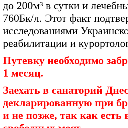
до 200м³ в сутки и лечеб
760Бк/л. Этот факт подтв
исследованиями Украинск
реабилитации и курортоло
Путевку необходимо забр
1 месяц.
Заехать в санаторий Дне
декларированную при бр
и не позже, так как есть 
свободных мест.